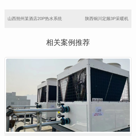
山西朔州某酒店20P热水系统
陕西铜川定频3P采暖机
相关案例推荐