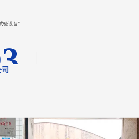
试验设备”
03
公司