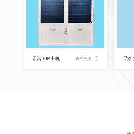
果洛30P主机
果洛
查看更多