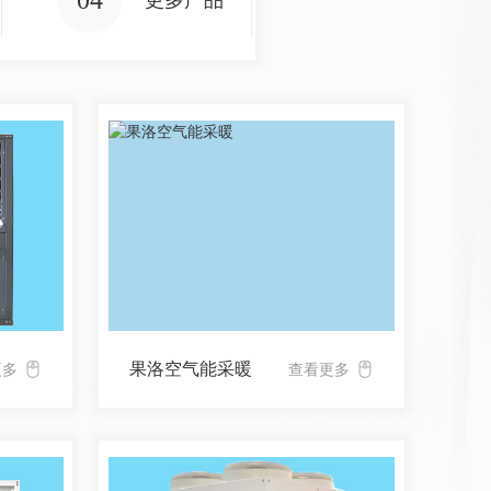
04
更多产品
果洛空气能采暖
更多
查看更多