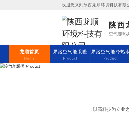
欢迎您来到陕西龙顺环境科技有限
陕西
空气能热
龙顺首页
果洛空气能采暖
果洛空气能冷热
Home
Product
Product
以高科技为立业之