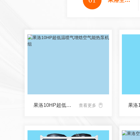
01
果洛空气能采暖
果洛10HP超低温喷气增焓空气能热泵机组
果洛
查看更多