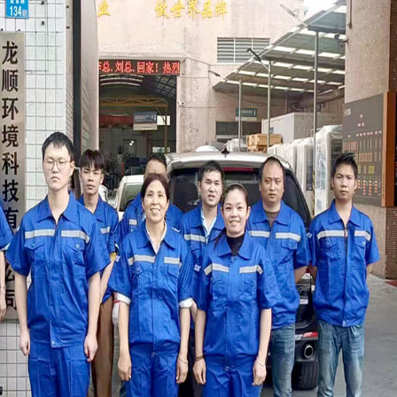
宗
计原则
为军用
术人员
择实
供舒适