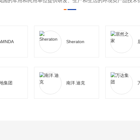
我国的军用和民用单位提供研发、生产和生活的环境类产品技术
AMNDA
Sheraton
地集团
南洋.迪克