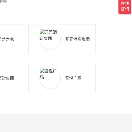
保障
居然之家
开元酒店集团
万达集团
吾悦广场