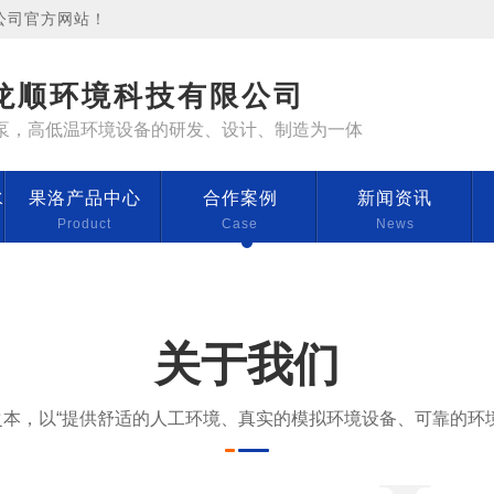
公司官方网站！
龙顺环境科技有限公司
泵，高低温环境设备的研发、设计、制造为一体
咨询热线
水
果洛产品中心
合作案例
新闻资讯
4000-
Product
Case
News
关于我们
本，以“提供舒适的人工环境、真实的模拟环境设备、可靠的环