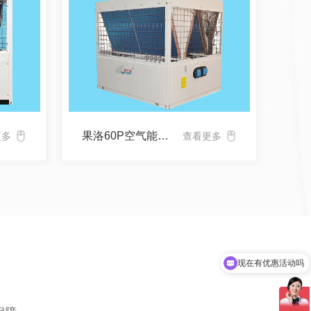
果洛60P空气能成品
更多
查看更多
可以介绍下你们的产品么