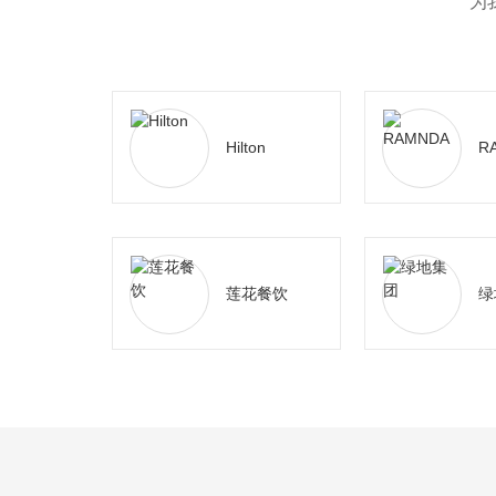
为
Hilton
R
莲花餐饮
绿