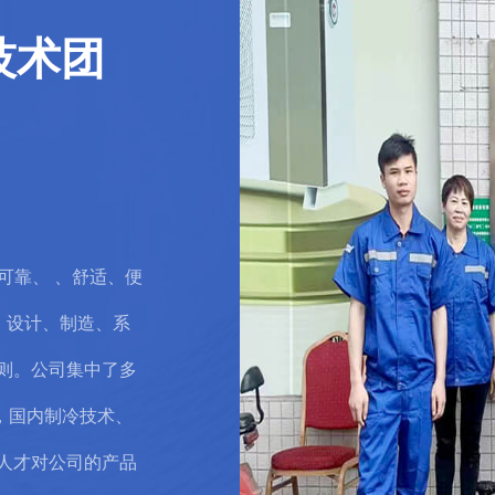
龙顺环境 · 服务
旨
Service Purpose
全系贯彻“可靠、舒适、便捷”的系统设
使公司生产和销售的制冷设备能更好的
和民用产品 服务。公司的每一名工程技
均能耐心的了解顾客需求，指导顾客选
用、经济、便捷的系统和 设备，从而提