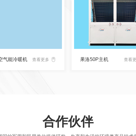
空气能冷暖机
果洛50P主机
查看更多
查看
合作伙伴