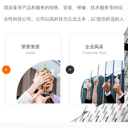
境设备等产品和服务的销售、安装、维修、技术服务等的综
合性科技公司。公司以高科技为立业之本，以“提供舒适的人
工环境、真实的模拟环境设备、可靠的环境制取 设备”为己
任，始终致力于为我国的航空、航天、军事、电子、汽车、
荣誉资质
企业风采
医药、化工、房地产、文旅等产业，提…
honor
Corporate Style
+
+