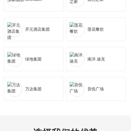
开元酒店集团
莲花餐饮
绿地集团
南洋.迪克
万达集团
吾悦广场