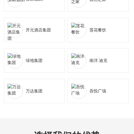
开元酒店集团
莲花餐饮
绿地集团
南洋.迪克
万达集团
吾悦广场