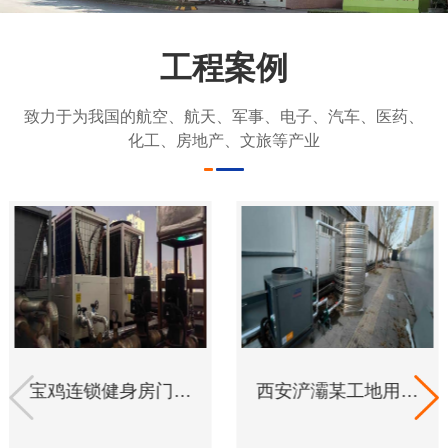
工程案例
致力于为我国的航空、航天、军事、电子、汽车、医药、
化工、房地产、文旅等产业
宝鸡连锁健身房门店用于空气能进行泳池恒温，采用菲尔诗超低温25匹热水机机组2台。
西安浐灞某工地用于空气能3匹+2吨水箱洗浴用水。