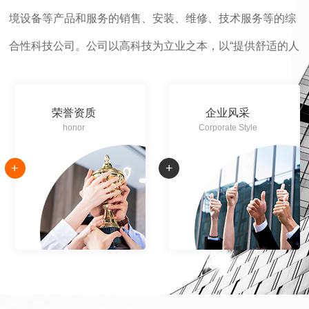
境设备等产品和服务的销售、安装、维修、技术服务等的综
合性科技公司。公司以高科技为立业之本，以“提供舒适的人
工环境、真实的模拟环境设备、可靠的环境制取 设备”为己
任，始终致力于为我国的航空、航天、军事、电子、汽车、
荣誉资质
企业风采
医药、化工、房地产、文旅等产业，提…
honor
Corporate Style
+
+