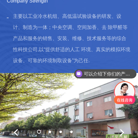
Company Strength
主要以工业冷水机组、高低温试验设备的研发、设
计、制造为一体；中央空调、空间加香、去 除甲醛等
产品和服务的销售、安装、维修、技术服务等的综合
性科技公司,以“提供舒适的人工 环境、真实的模拟环境
设备、可靠的环境制取设备”为己任.
可以介绍下你们的产品么？