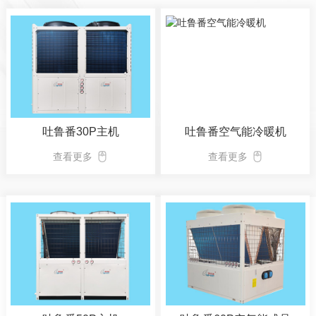
吐鲁番30P主机
吐鲁番空气能冷暖机
查看更多
查看更多