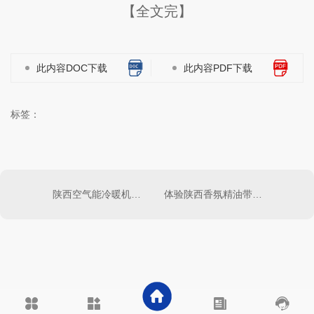
【全文完】
此内容DOC下载
此内容PDF下载
标签：
陕西空气能冷暖机市场现状及发展趋势分析
体验陕西香氛精油带来的身心放松