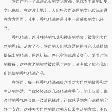
陕西作为一个源远流长的文明古都，承载着丰富的历史
文化底蕴。在这片土地上，人们悠久而深厚的文化传统渗透
在方方面面，其中，香氛精油便是其中一道璀璨的文化符
号。
香氛精油，以其独特的气味和神奇的功效，被誉为大自
然的恩赐。从古至今，陕西的人们就喜爱使用各色花草植物
提炼出的精油，用以祈福、净化空间或调节身心。随着时间
的推移，这些古老的智慧被传承与创新，演变成了如今我们
所熟知的香氛精油产品。
在陕西，每一瓶香氛精油都蕴含着对大自然的敬畏和对
生活的热爱。当你轻轻滴落几滴精油在手心，闭上双眼，那
淡雅的香气便会像一缕清风拂过，让你感受到内心深处的宁
静与安详。这种将大自然的馈赠融入日常生活的方式，不仅