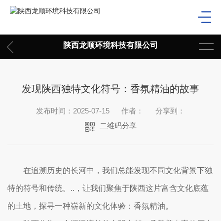
陕西龙顺环境科技有限公司
发现陕西独特文化符号：香氛精油的故事
发布时间：2025-07-15
作者：
分享到：
二维码分享
在追溯历史的长河中，我们总能发现不同文化背景下独
特的符号和传统。..，让我们聚焦于陕西这片富含文化底蕴
的土地，探寻一种崭新的文化体验：香氛精油。