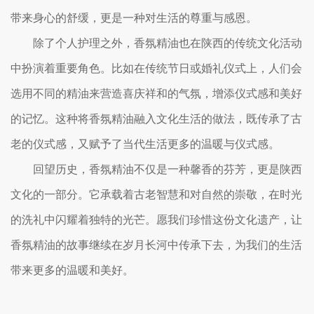
带来身心的舒缓，更是一种对生活的尊重与感恩。
除了个人护理之外，香氛精油也在陕西的传统文化活动
中扮演着重要角色。比如在传统节日或婚礼仪式上，人们会
选用不同的精油来营造喜庆祥和的气氛，增添仪式感和美好
的记忆。这种将香氛精油融入文化生活的做法，既传承了古
老的仪式感，又赋予了当代生活更多的温暖与仪式感。
回望历史，香氛精油不仅是一种馨香的芬芳，更是陕西
文化的一部分。它承载着古老智慧和对自然的崇敬，在时光
的洗礼中闪耀着独特的光芒。愿我们珍惜这份文化遗产，让
香氛精油的故事继续在岁月长河中传承下去，为我们的生活
带来更多的温暖和美好。