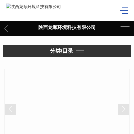
陕西龙顺环境科技有限公司
分类/目录